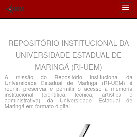
Skip
navigation
REPOSITÓRIO INSTITUCIONAL DA
UNIVERSIDADE ESTADUAL DE
MARINGÁ (RI-UEM)
A missão do Repositório Institucional da
Universidade Estadual de Maringá (RI-UEM) é
reunir, preservar e permitir o acesso à memória
institucional (científica, técnica, artística e
administrativa) da Universidade Estadual de
Maringá em formato digital.