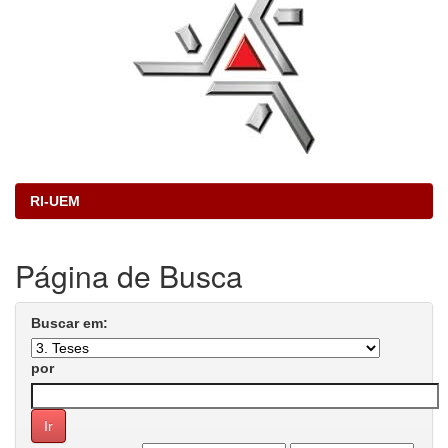
RI-UEM
Página de Busca
Buscar em:
por