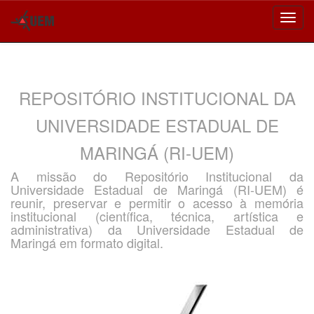
Skip
navigation
REPOSITÓRIO INSTITUCIONAL DA
UNIVERSIDADE ESTADUAL DE
MARINGÁ (RI-UEM)
A missão do Repositório Institucional da
Universidade Estadual de Maringá (RI-UEM) é
reunir, preservar e permitir o acesso à memória
institucional (científica, técnica, artística e
administrativa) da Universidade Estadual de
Maringá em formato digital.