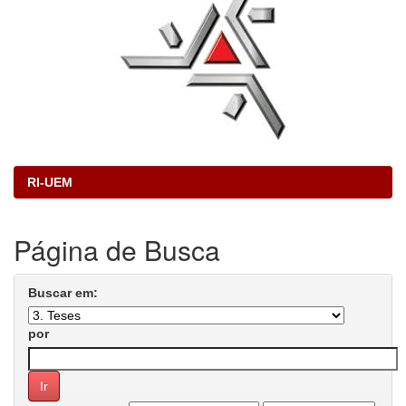
RI-UEM
Página de Busca
Buscar em:
por