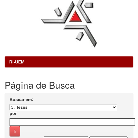
RI-UEM
Página de Busca
Buscar em:
por