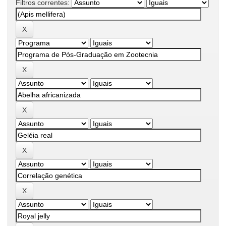
Filtros correntes: