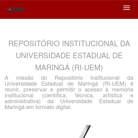
Skip
navigation
REPOSITÓRIO INSTITUCIONAL DA
UNIVERSIDADE ESTADUAL DE
MARINGÁ (RI-UEM)
A missão do Repositório Institucional da
Universidade Estadual de Maringá (RI-UEM) é
reunir, preservar e permitir o acesso à memória
institucional (científica, técnica, artística e
administrativa) da Universidade Estadual de
Maringá em formato digital.