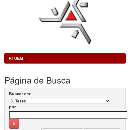
RI-UEM
Página de Busca
Buscar em:
por