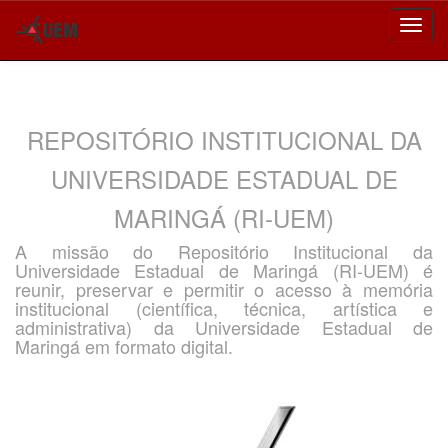
Skip
navigation
REPOSITÓRIO INSTITUCIONAL DA
UNIVERSIDADE ESTADUAL DE
MARINGÁ (RI-UEM)
A missão do Repositório Institucional da
Universidade Estadual de Maringá (RI-UEM) é
reunir, preservar e permitir o acesso à memória
institucional (científica, técnica, artística e
administrativa) da Universidade Estadual de
Maringá em formato digital.