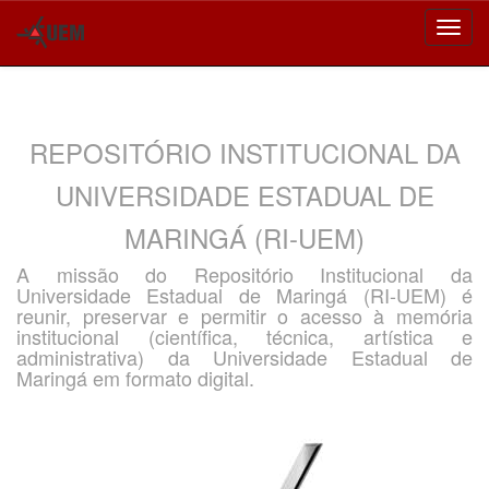
Skip
navigation
REPOSITÓRIO INSTITUCIONAL DA
UNIVERSIDADE ESTADUAL DE
MARINGÁ (RI-UEM)
A missão do Repositório Institucional da
Universidade Estadual de Maringá (RI-UEM) é
reunir, preservar e permitir o acesso à memória
institucional (científica, técnica, artística e
administrativa) da Universidade Estadual de
Maringá em formato digital.