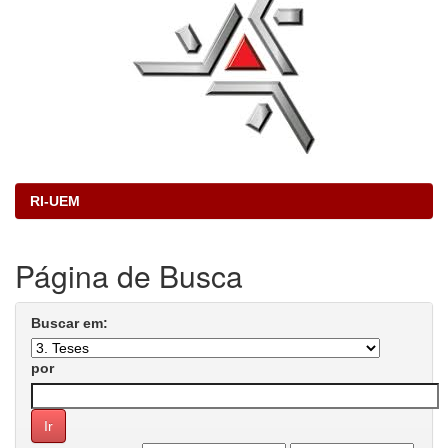
RI-UEM
Página de Busca
Buscar em:
por