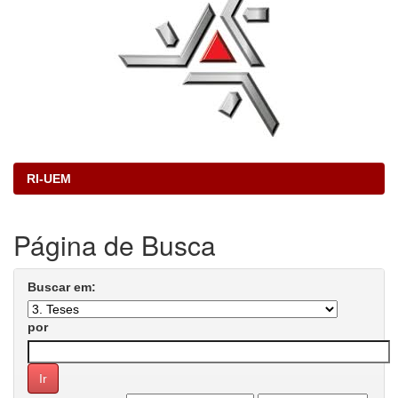
RI-UEM
Página de Busca
Buscar em:
por