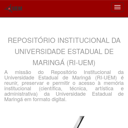
Skip
navigation
REPOSITÓRIO INSTITUCIONAL DA
UNIVERSIDADE ESTADUAL DE
MARINGÁ (RI-UEM)
A missão do Repositório Institucional da
Universidade Estadual de Maringá (RI-UEM) é
reunir, preservar e permitir o acesso à memória
institucional (científica, técnica, artística e
administrativa) da Universidade Estadual de
Maringá em formato digital.