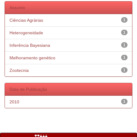
Assunto
Ciências Agrárias
1
Heterogeneidade
1
Inferência Bayesiana
1
Melhoramento genético
1
Zootecnia
1
Data de Publicação
2010
1