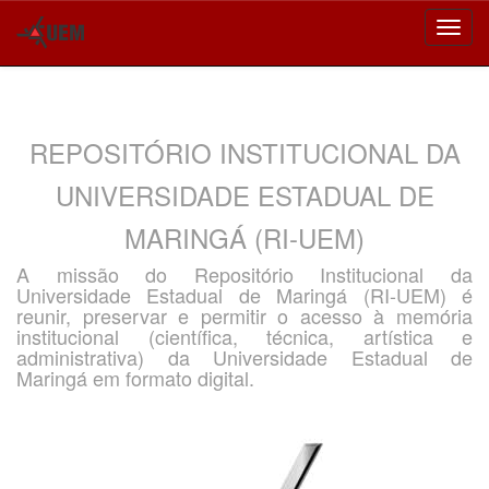
Skip
navigation
REPOSITÓRIO INSTITUCIONAL DA
UNIVERSIDADE ESTADUAL DE
MARINGÁ (RI-UEM)
A missão do Repositório Institucional da
Universidade Estadual de Maringá (RI-UEM) é
reunir, preservar e permitir o acesso à memória
institucional (científica, técnica, artística e
administrativa) da Universidade Estadual de
Maringá em formato digital.