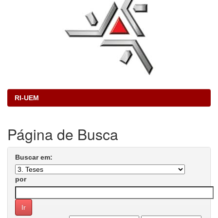
RI-UEM
Página de Busca
Buscar em:
por