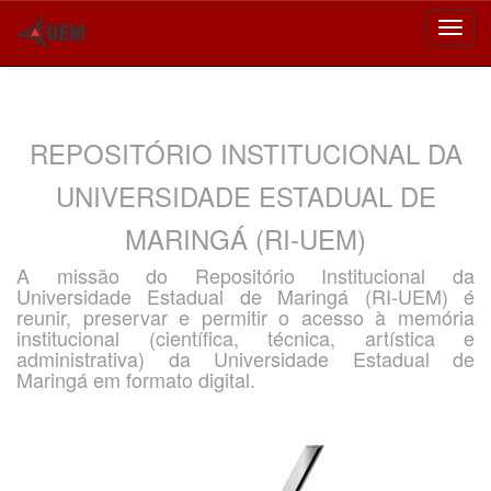
Skip
navigation
REPOSITÓRIO INSTITUCIONAL DA
UNIVERSIDADE ESTADUAL DE
MARINGÁ (RI-UEM)
A missão do Repositório Institucional da
Universidade Estadual de Maringá (RI-UEM) é
reunir, preservar e permitir o acesso à memória
institucional (científica, técnica, artística e
administrativa) da Universidade Estadual de
Maringá em formato digital.