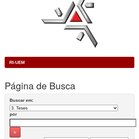
RI-UEM
Página de Busca
Buscar em:
por