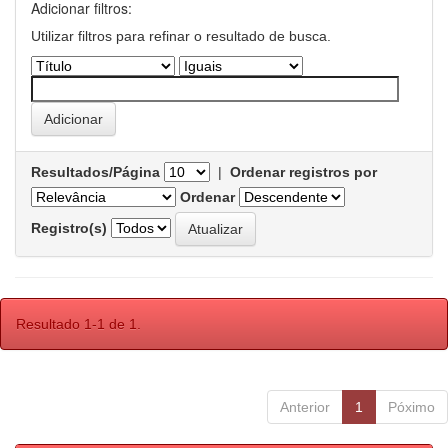
Adicionar filtros:
Utilizar filtros para refinar o resultado de busca.
Resultados/Página
|
Ordenar registros por
Ordenar
Registro(s)
Resultado 1-1 de 1.
Anterior
1
Póximo