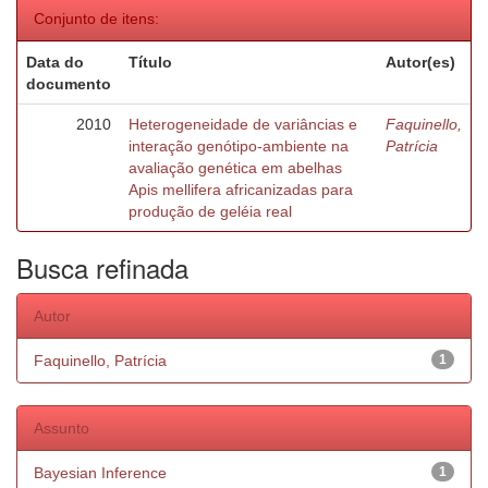
Conjunto de itens:
Data do
Título
Autor(es)
documento
2010
Heterogeneidade de variâncias e
Faquinello,
interação genótipo-ambiente na
Patrícia
avaliação genética em abelhas
Apis mellifera africanizadas para
produção de geléia real
Busca refinada
Autor
Faquinello, Patrícia
1
Assunto
Bayesian Inference
1