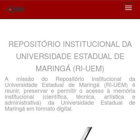
Skip
navigation
REPOSITÓRIO INSTITUCIONAL DA
UNIVERSIDADE ESTADUAL DE
MARINGÁ (RI-UEM)
A missão do Repositório Institucional da
Universidade Estadual de Maringá (RI-UEM) é
reunir, preservar e permitir o acesso à memória
institucional (científica, técnica, artística e
administrativa) da Universidade Estadual de
Maringá em formato digital.