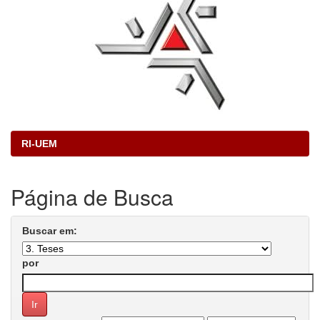
RI-UEM
Página de Busca
Buscar em:
por