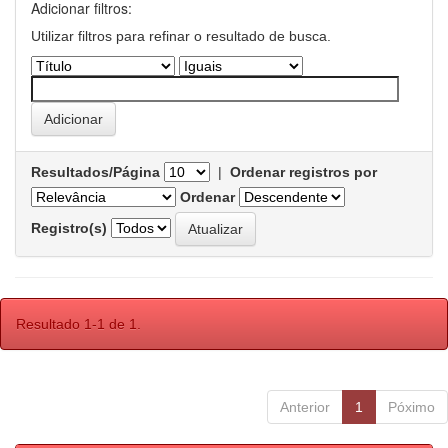
Adicionar filtros:
Utilizar filtros para refinar o resultado de busca.
Resultados/Página
|
Ordenar registros por
Ordenar
Registro(s)
Resultado 1-1 de 1.
Anterior
1
Póximo