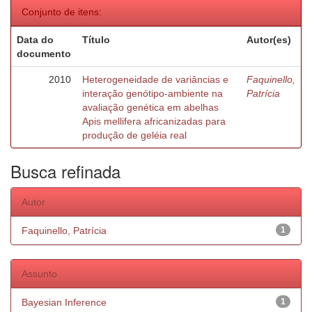
Conjunto de itens:
Data do
Título
Autor(es)
documento
2010
Heterogeneidade de variâncias e
Faquinello,
interação genótipo-ambiente na
Patrícia
avaliação genética em abelhas
Apis mellifera africanizadas para
produção de geléia real
Busca refinada
Autor
Faquinello, Patrícia
1
Assunto
Bayesian Inference
1