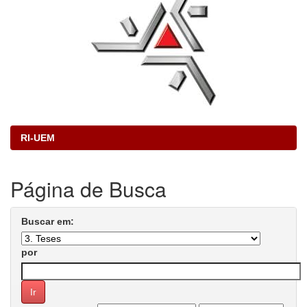
RI-UEM
Página de Busca
Buscar em:
por