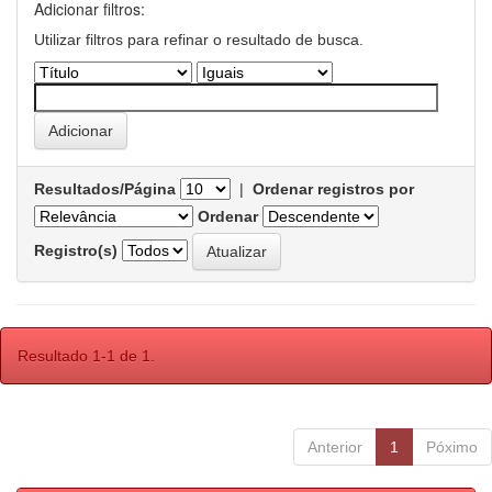
Adicionar filtros:
Utilizar filtros para refinar o resultado de busca.
Resultados/Página
|
Ordenar registros por
Ordenar
Registro(s)
Resultado 1-1 de 1.
Anterior
1
Póximo