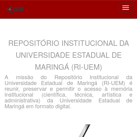
Skip
navigation
REPOSITÓRIO INSTITUCIONAL DA
UNIVERSIDADE ESTADUAL DE
MARINGÁ (RI-UEM)
A missão do Repositório Institucional da
Universidade Estadual de Maringá (RI-UEM) é
reunir, preservar e permitir o acesso à memória
institucional (científica, técnica, artística e
administrativa) da Universidade Estadual de
Maringá em formato digital.