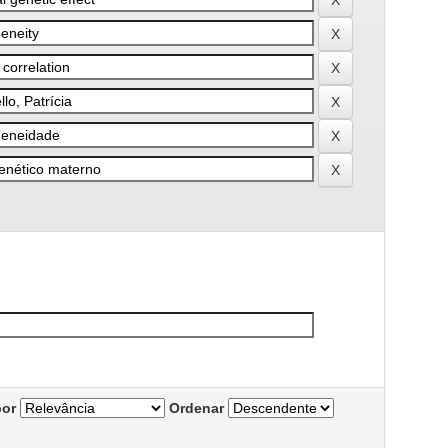
por
Ordenar