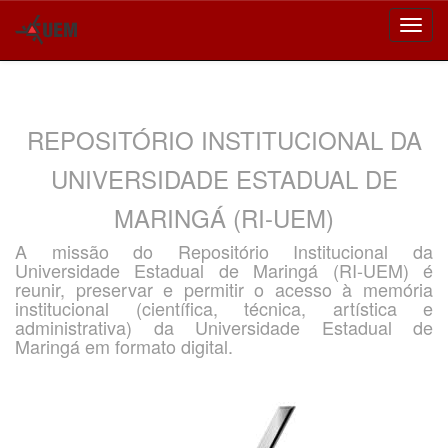
Skip
navigation
REPOSITÓRIO INSTITUCIONAL DA
UNIVERSIDADE ESTADUAL DE
MARINGÁ (RI-UEM)
A missão do Repositório Institucional da
Universidade Estadual de Maringá (RI-UEM) é
reunir, preservar e permitir o acesso à memória
institucional (científica, técnica, artística e
administrativa) da Universidade Estadual de
Maringá em formato digital.