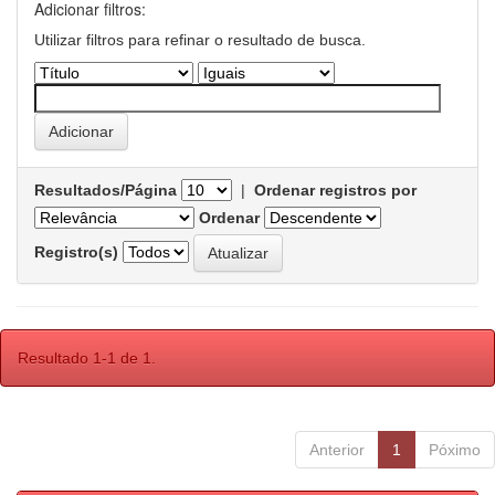
Adicionar filtros:
Utilizar filtros para refinar o resultado de busca.
Resultados/Página
|
Ordenar registros por
Ordenar
Registro(s)
Resultado 1-1 de 1.
Anterior
1
Póximo