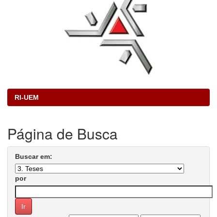
RI-UEM
Página de Busca
Buscar em:
por