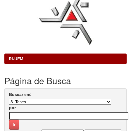
RI-UEM
Página de Busca
Buscar em:
por