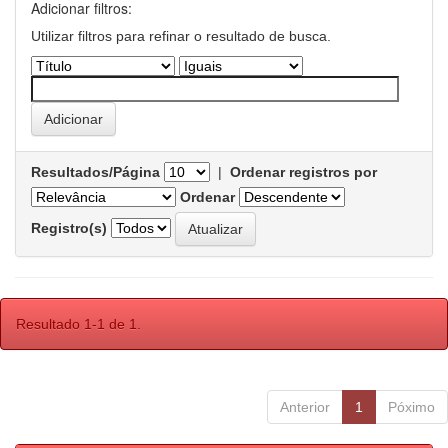
Adicionar filtros:
Utilizar filtros para refinar o resultado de busca.
Resultados/Página
|
Ordenar registros por
Ordenar
Registro(s)
Resultado 1-1 de 1.
Anterior
1
Póximo