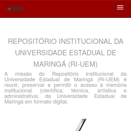
Skip
navigation
REPOSITÓRIO INSTITUCIONAL DA
UNIVERSIDADE ESTADUAL DE
MARINGÁ (RI-UEM)
A missão do Repositório Institucional da
Universidade Estadual de Maringá (RI-UEM) é
reunir, preservar e permitir o acesso à memória
institucional (científica, técnica, artística e
administrativa) da Universidade Estadual de
Maringá em formato digital.