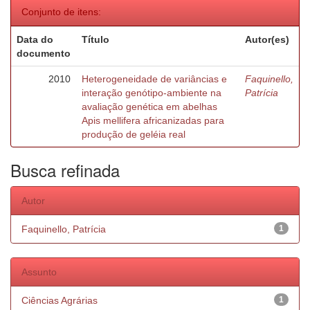
Conjunto de itens:
Data do
Título
Autor(es)
documento
2010
Heterogeneidade de variâncias e
Faquinello,
interação genótipo-ambiente na
Patrícia
avaliação genética em abelhas
Apis mellifera africanizadas para
produção de geléia real
Busca refinada
Autor
Faquinello, Patrícia
1
Assunto
Ciências Agrárias
1