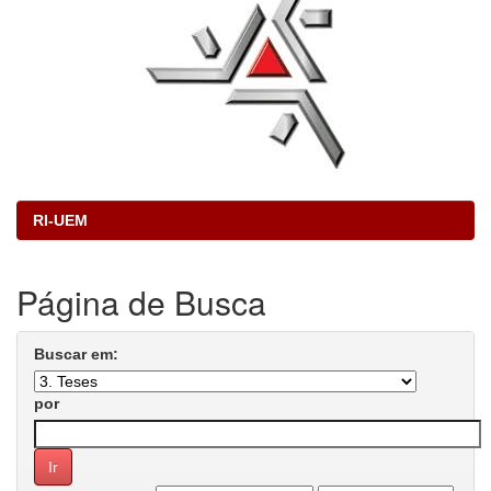
RI-UEM
Página de Busca
Buscar em:
por