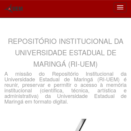
Skip
navigation
REPOSITÓRIO INSTITUCIONAL DA
UNIVERSIDADE ESTADUAL DE
MARINGÁ (RI-UEM)
A missão do Repositório Institucional da
Universidade Estadual de Maringá (RI-UEM) é
reunir, preservar e permitir o acesso à memória
institucional (científica, técnica, artística e
administrativa) da Universidade Estadual de
Maringá em formato digital.