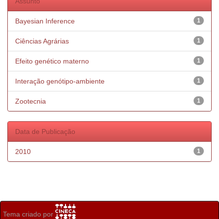
Assunto
Bayesian Inference
1
Ciências Agrárias
1
Efeito genético materno
1
Interação genótipo-ambiente
1
Zootecnia
1
Data de Publicação
2010
1
Tema criado por