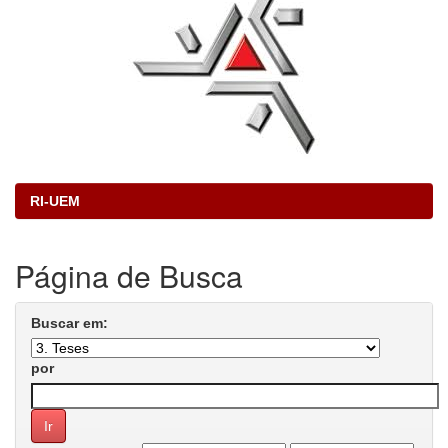
RI-UEM
Página de Busca
Buscar em:
por