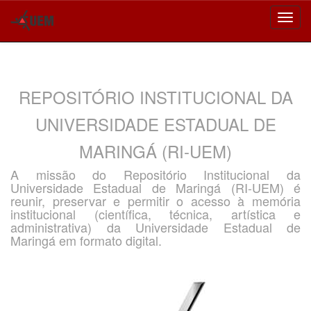
Skip
navigation
REPOSITÓRIO INSTITUCIONAL DA
UNIVERSIDADE ESTADUAL DE
MARINGÁ (RI-UEM)
A missão do Repositório Institucional da
Universidade Estadual de Maringá (RI-UEM) é
reunir, preservar e permitir o acesso à memória
institucional (científica, técnica, artística e
administrativa) da Universidade Estadual de
Maringá em formato digital.