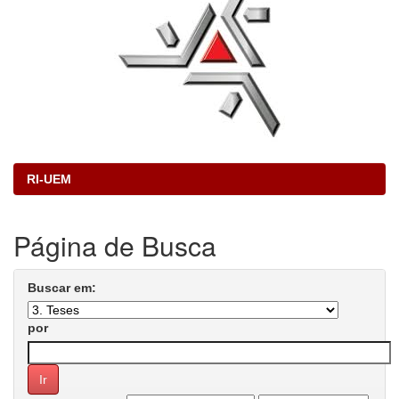
RI-UEM
Página de Busca
Buscar em:
por