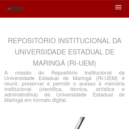
Skip
navigation
REPOSITÓRIO INSTITUCIONAL DA
UNIVERSIDADE ESTADUAL DE
MARINGÁ (RI-UEM)
A missão do Repositório Institucional da
Universidade Estadual de Maringá (RI-UEM) é
reunir, preservar e permitir o acesso à memória
institucional (científica, técnica, artística e
administrativa) da Universidade Estadual de
Maringá em formato digital.