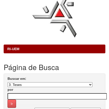
RI-UEM
Página de Busca
Buscar em:
por