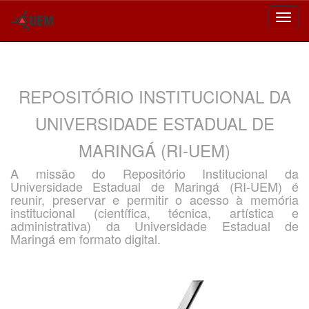
Skip
navigation
REPOSITÓRIO INSTITUCIONAL DA
UNIVERSIDADE ESTADUAL DE
MARINGÁ (RI-UEM)
A missão do Repositório Institucional da
Universidade Estadual de Maringá (RI-UEM) é
reunir, preservar e permitir o acesso à memória
institucional (científica, técnica, artística e
administrativa) da Universidade Estadual de
Maringá em formato digital.