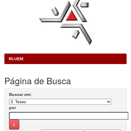
RI-UEM
Página de Busca
Buscar em:
por