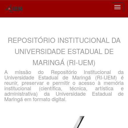
Skip
navigation
REPOSITÓRIO INSTITUCIONAL DA
UNIVERSIDADE ESTADUAL DE
MARINGÁ (RI-UEM)
A missão do Repositório Institucional da
Universidade Estadual de Maringá (RI-UEM) é
reunir, preservar e permitir o acesso à memória
institucional (científica, técnica, artística e
administrativa) da Universidade Estadual de
Maringá em formato digital.