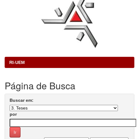
RI-UEM
Página de Busca
Buscar em:
por