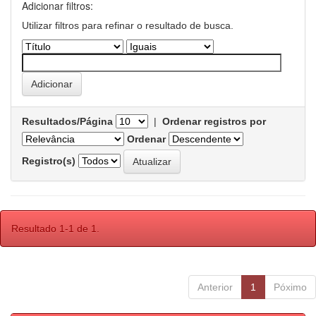
Adicionar filtros:
Utilizar filtros para refinar o resultado de busca.
Resultados/Página
|
Ordenar registros por
Ordenar
Registro(s)
Resultado 1-1 de 1.
Anterior
1
Póximo