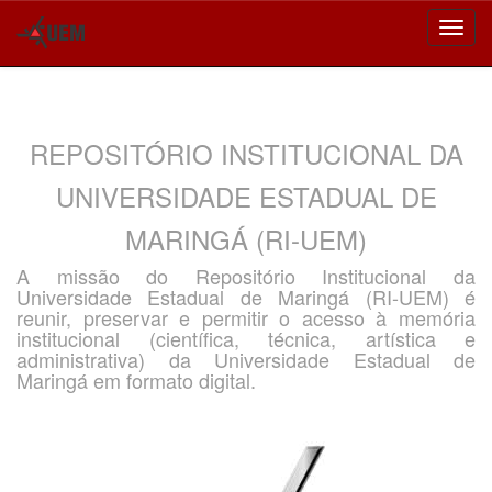
Skip
navigation
REPOSITÓRIO INSTITUCIONAL DA
UNIVERSIDADE ESTADUAL DE
MARINGÁ (RI-UEM)
A missão do Repositório Institucional da
Universidade Estadual de Maringá (RI-UEM) é
reunir, preservar e permitir o acesso à memória
institucional (científica, técnica, artística e
administrativa) da Universidade Estadual de
Maringá em formato digital.