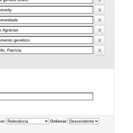
por
Ordenar