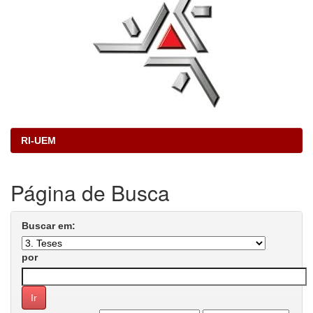
RI-UEM
Página de Busca
Buscar em:
por