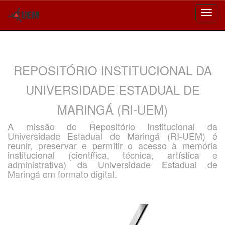
Skip
navigation
REPOSITÓRIO INSTITUCIONAL DA
UNIVERSIDADE ESTADUAL DE
MARINGÁ (RI-UEM)
A missão do Repositório Institucional da
Universidade Estadual de Maringá (RI-UEM) é
reunir, preservar e permitir o acesso à memória
institucional (científica, técnica, artística e
administrativa) da Universidade Estadual de
Maringá em formato digital.