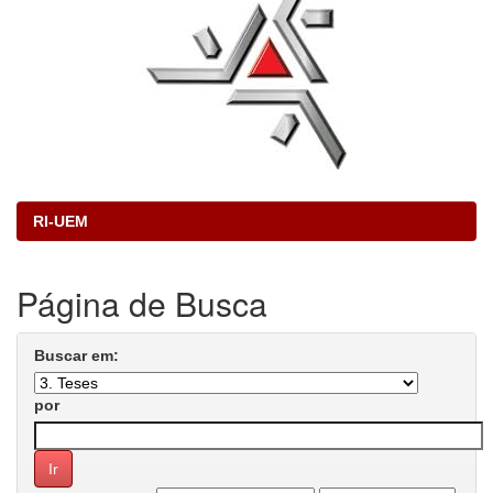
RI-UEM
Página de Busca
Buscar em:
por