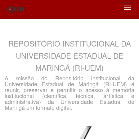
Skip
navigation
REPOSITÓRIO INSTITUCIONAL DA
UNIVERSIDADE ESTADUAL DE
MARINGÁ (RI-UEM)
A missão do Repositório Institucional da
Universidade Estadual de Maringá (RI-UEM) é
reunir, preservar e permitir o acesso à memória
institucional (científica, técnica, artística e
administrativa) da Universidade Estadual de
Maringá em formato digital.