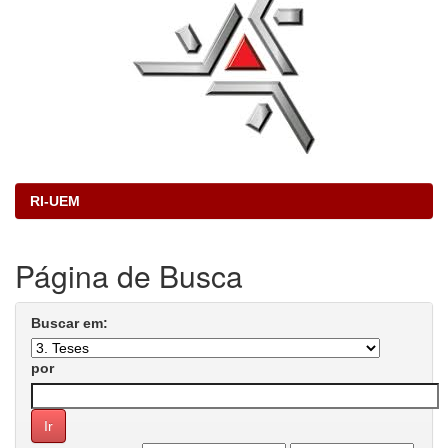
RI-UEM
Página de Busca
Buscar em:
por