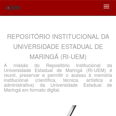
Skip
navigation
REPOSITÓRIO INSTITUCIONAL DA
UNIVERSIDADE ESTADUAL DE
MARINGÁ (RI-UEM)
A missão do Repositório Institucional da
Universidade Estadual de Maringá (RI-UEM) é
reunir, preservar e permitir o acesso à memória
institucional (científica, técnica, artística e
administrativa) da Universidade Estadual de
Maringá em formato digital.