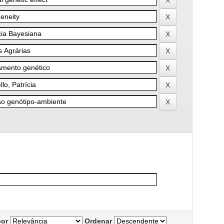
por
Ordenar