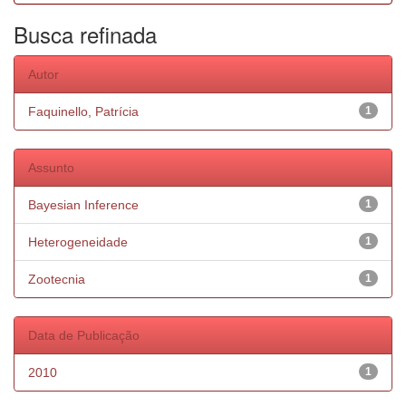
Busca refinada
Autor
Faquinello, Patrícia
1
Assunto
Bayesian Inference
1
Heterogeneidade
1
Zootecnia
1
Data de Publicação
2010
1