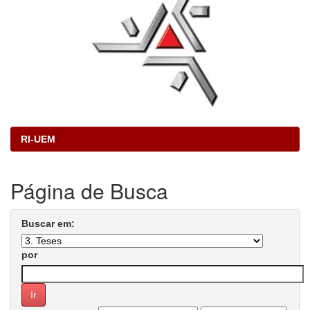
RI-UEM
Página de Busca
Buscar em:
por