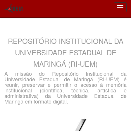
Skip
navigation
REPOSITÓRIO INSTITUCIONAL DA
UNIVERSIDADE ESTADUAL DE
MARINGÁ (RI-UEM)
A missão do Repositório Institucional da
Universidade Estadual de Maringá (RI-UEM) é
reunir, preservar e permitir o acesso à memória
institucional (científica, técnica, artística e
administrativa) da Universidade Estadual de
Maringá em formato digital.