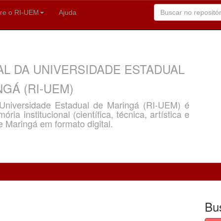
re o RI-UEM
Ajuda
AL DA UNIVERSIDADE ESTADUAL
GÁ (RI-UEM)
a Universidade Estadual de Maringá (RI-UEM) é
ria institucional (científica, técnica, artística e
e Maringá em formato digital.
Bu