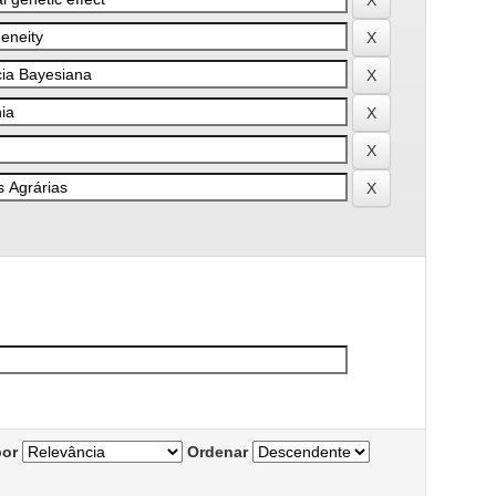
por
Ordenar