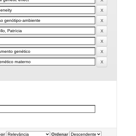
por
Ordenar