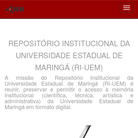
Skip
navigation
REPOSITÓRIO INSTITUCIONAL DA
UNIVERSIDADE ESTADUAL DE
MARINGÁ (RI-UEM)
A missão do Repositório Institucional da
Universidade Estadual de Maringá (RI-UEM) é
reunir, preservar e permitir o acesso à memória
institucional (científica, técnica, artística e
administrativa) da Universidade Estadual de
Maringá em formato digital.