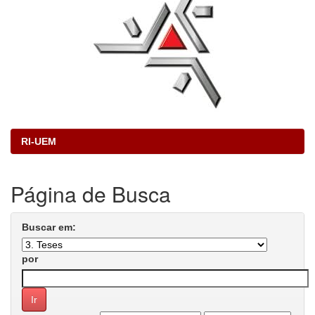
RI-UEM
Página de Busca
Buscar em:
por