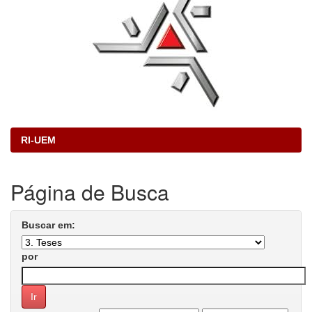
RI-UEM
Página de Busca
Buscar em:
por