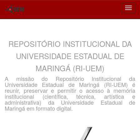
Skip
navigation
REPOSITÓRIO INSTITUCIONAL DA
UNIVERSIDADE ESTADUAL DE
MARINGÁ (RI-UEM)
A missão do Repositório Institucional da
Universidade Estadual de Maringá (RI-UEM) é
reunir, preservar e permitir o acesso à memória
institucional (científica, técnica, artística e
administrativa) da Universidade Estadual de
Maringá em formato digital.