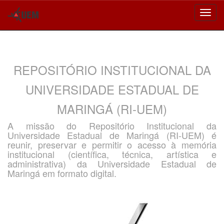
Skip
navigation
REPOSITÓRIO INSTITUCIONAL DA
UNIVERSIDADE ESTADUAL DE
MARINGÁ (RI-UEM)
A missão do Repositório Institucional da
Universidade Estadual de Maringá (RI-UEM) é
reunir, preservar e permitir o acesso à memória
institucional (científica, técnica, artística e
administrativa) da Universidade Estadual de
Maringá em formato digital.