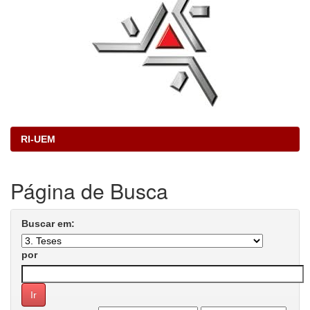
RI-UEM
Página de Busca
Buscar em:
por