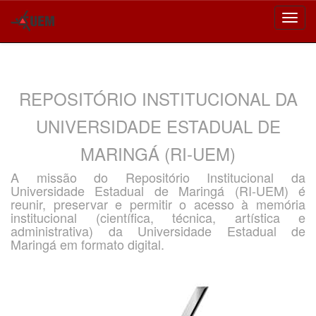
Skip
navigation
REPOSITÓRIO INSTITUCIONAL DA
UNIVERSIDADE ESTADUAL DE
MARINGÁ (RI-UEM)
A missão do Repositório Institucional da
Universidade Estadual de Maringá (RI-UEM) é
reunir, preservar e permitir o acesso à memória
institucional (científica, técnica, artística e
administrativa) da Universidade Estadual de
Maringá em formato digital.