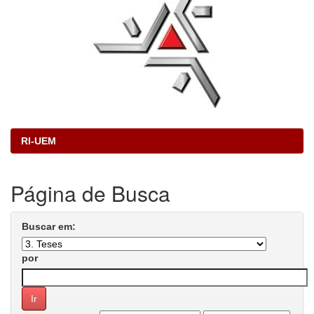
RI-UEM
Página de Busca
Buscar em:
por