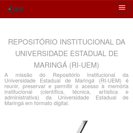
Skip
navigation
REPOSITÓRIO INSTITUCIONAL DA
UNIVERSIDADE ESTADUAL DE
MARINGÁ (RI-UEM)
A missão do Repositório Institucional da
Universidade Estadual de Maringá (RI-UEM) é
reunir, preservar e permitir o acesso à memória
institucional (científica, técnica, artística e
administrativa) da Universidade Estadual de
Maringá em formato digital.