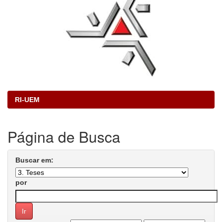
RI-UEM
Página de Busca
Buscar em:
por