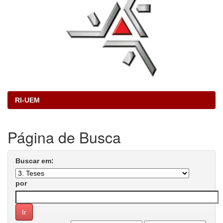
RI-UEM
Página de Busca
Buscar em:
por