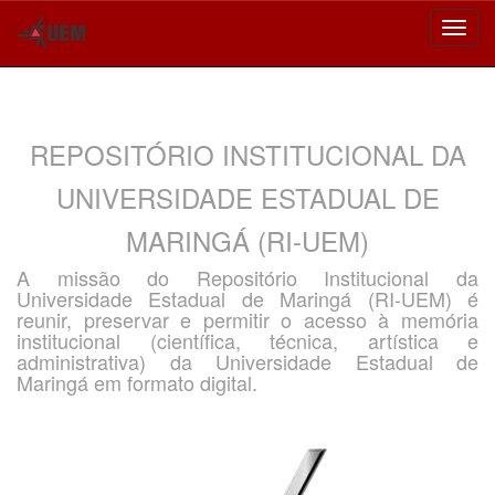
Skip
navigation
REPOSITÓRIO INSTITUCIONAL DA
UNIVERSIDADE ESTADUAL DE
MARINGÁ (RI-UEM)
A missão do Repositório Institucional da
Universidade Estadual de Maringá (RI-UEM) é
reunir, preservar e permitir o acesso à memória
institucional (científica, técnica, artística e
administrativa) da Universidade Estadual de
Maringá em formato digital.