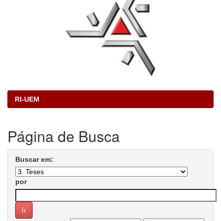
RI-UEM
Página de Busca
Buscar em:
por