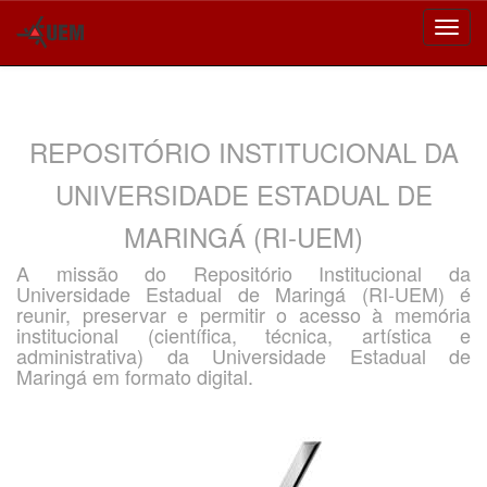
Skip
navigation
REPOSITÓRIO INSTITUCIONAL DA
UNIVERSIDADE ESTADUAL DE
MARINGÁ (RI-UEM)
A missão do Repositório Institucional da
Universidade Estadual de Maringá (RI-UEM) é
reunir, preservar e permitir o acesso à memória
institucional (científica, técnica, artística e
administrativa) da Universidade Estadual de
Maringá em formato digital.