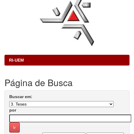
RI-UEM
Página de Busca
Buscar em:
por