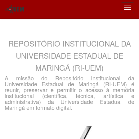
Skip
navigation
REPOSITÓRIO INSTITUCIONAL DA
UNIVERSIDADE ESTADUAL DE
MARINGÁ (RI-UEM)
A missão do Repositório Institucional da
Universidade Estadual de Maringá (RI-UEM) é
reunir, preservar e permitir o acesso à memória
institucional (científica, técnica, artística e
administrativa) da Universidade Estadual de
Maringá em formato digital.