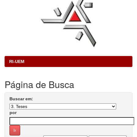
RI-UEM
Página de Busca
Buscar em:
por