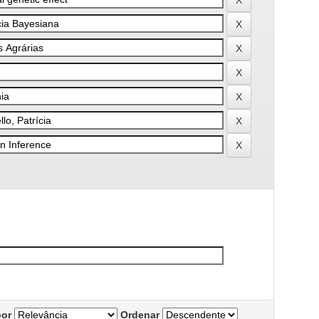
por
Ordenar