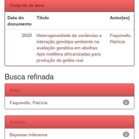
Conjunto de itens:
Data do
Título
Autor(es)
documento
2010
Heterogeneidade de variâncias e
Faquinello,
interação genótipo-ambiente na
Patrícia
avaliação genética em abelhas
Apis mellifera africanizadas para
produção de geléia real
Busca refinada
Autor
Faquinello, Patrícia
1
Assunto
Bayesian Inference
1