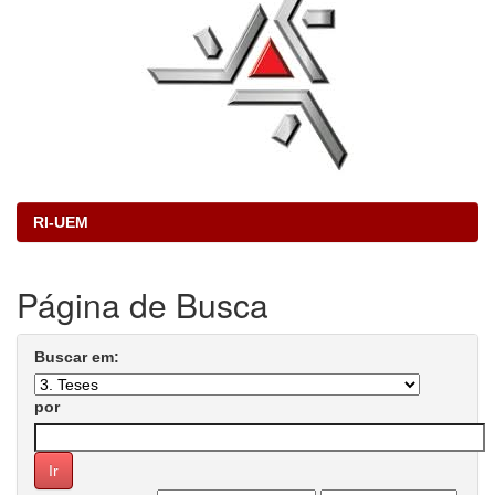
RI-UEM
Página de Busca
Buscar em:
por