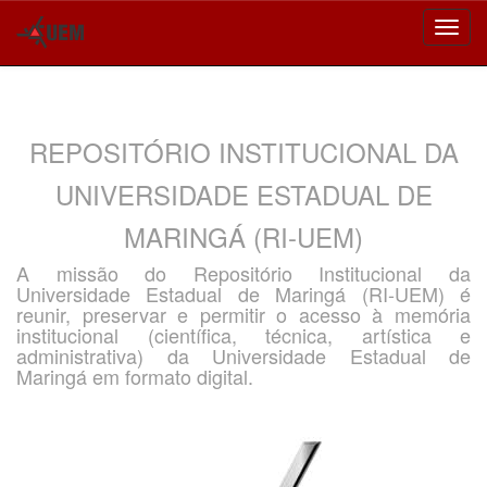
Skip
navigation
REPOSITÓRIO INSTITUCIONAL DA
UNIVERSIDADE ESTADUAL DE
MARINGÁ (RI-UEM)
A missão do Repositório Institucional da
Universidade Estadual de Maringá (RI-UEM) é
reunir, preservar e permitir o acesso à memória
institucional (científica, técnica, artística e
administrativa) da Universidade Estadual de
Maringá em formato digital.