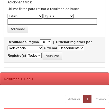
Adicionar filtros:
Utilizar filtros para refinar o resultado de busca.
Resultados/Página
|
Ordenar registros por
Ordenar
Registro(s)
Resultado 1-1 de 1.
Anterior
1
Póximo