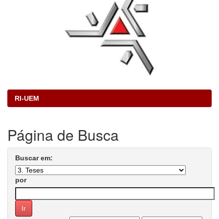
RI-UEM
Página de Busca
Buscar em:
por