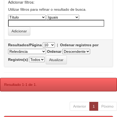
Adicionar filtros:
Utilizar filtros para refinar o resultado de busca.
Resultados/Página
|
Ordenar registros por
Ordenar
Registro(s)
Resultado 1-1 de 1.
Anterior
1
Póximo