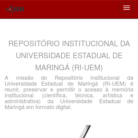
Skip
navigation
REPOSITÓRIO INSTITUCIONAL DA
UNIVERSIDADE ESTADUAL DE
MARINGÁ (RI-UEM)
A missão do Repositório Institucional da
Universidade Estadual de Maringá (RI-UEM) é
reunir, preservar e permitir o acesso à memória
institucional (científica, técnica, artística e
administrativa) da Universidade Estadual de
Maringá em formato digital.