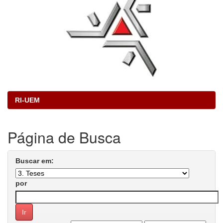
RI-UEM
Página de Busca
Buscar em:
por