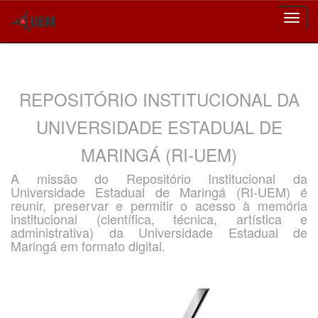
Skip
navigation
REPOSITÓRIO INSTITUCIONAL DA
UNIVERSIDADE ESTADUAL DE
MARINGÁ (RI-UEM)
A missão do Repositório Institucional da
Universidade Estadual de Maringá (RI-UEM) é
reunir, preservar e permitir o acesso à memória
institucional (científica, técnica, artística e
administrativa) da Universidade Estadual de
Maringá em formato digital.