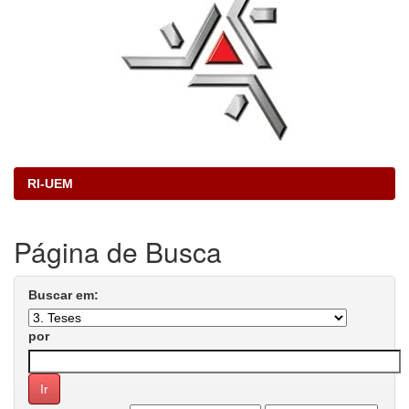
RI-UEM
Página de Busca
Buscar em:
por