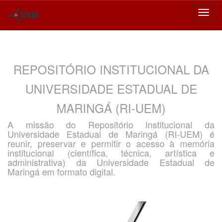
Skip
navigation
REPOSITÓRIO INSTITUCIONAL DA
UNIVERSIDADE ESTADUAL DE
MARINGÁ (RI-UEM)
A missão do Repositório Institucional da
Universidade Estadual de Maringá (RI-UEM) é
reunir, preservar e permitir o acesso à memória
institucional (científica, técnica, artística e
administrativa) da Universidade Estadual de
Maringá em formato digital.