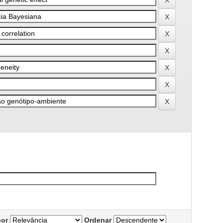
por
Ordenar