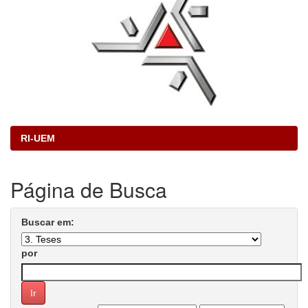
RI-UEM
Página de Busca
Buscar em:
por