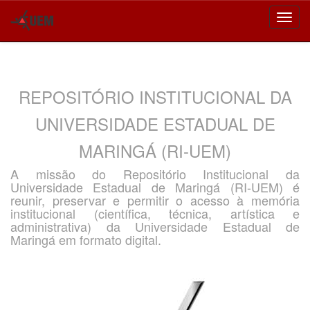
Skip
navigation
REPOSITÓRIO INSTITUCIONAL DA
UNIVERSIDADE ESTADUAL DE
MARINGÁ (RI-UEM)
A missão do Repositório Institucional da
Universidade Estadual de Maringá (RI-UEM) é
reunir, preservar e permitir o acesso à memória
institucional (científica, técnica, artística e
administrativa) da Universidade Estadual de
Maringá em formato digital.