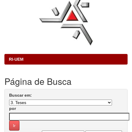
RI-UEM
Página de Busca
Buscar em:
por