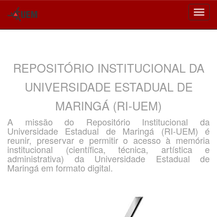
Skip
navigation
REPOSITÓRIO INSTITUCIONAL DA
UNIVERSIDADE ESTADUAL DE
MARINGÁ (RI-UEM)
A missão do Repositório Institucional da
Universidade Estadual de Maringá (RI-UEM) é
reunir, preservar e permitir o acesso à memória
institucional (científica, técnica, artística e
administrativa) da Universidade Estadual de
Maringá em formato digital.