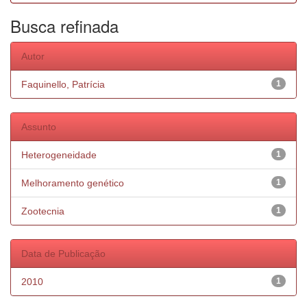
Busca refinada
Autor
Faquinello, Patrícia
1
Assunto
Heterogeneidade
1
Melhoramento genético
1
Zootecnia
1
Data de Publicação
2010
1