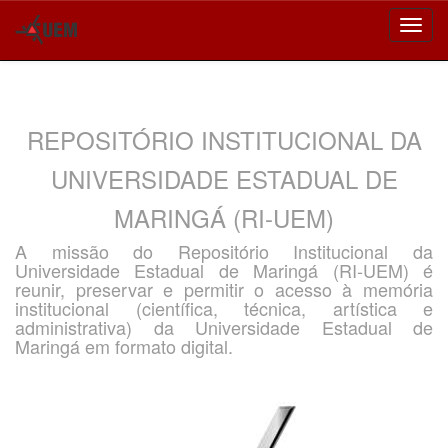
Skip
navigation
REPOSITÓRIO INSTITUCIONAL DA
UNIVERSIDADE ESTADUAL DE
MARINGÁ (RI-UEM)
A missão do Repositório Institucional da
Universidade Estadual de Maringá (RI-UEM) é
reunir, preservar e permitir o acesso à memória
institucional (científica, técnica, artística e
administrativa) da Universidade Estadual de
Maringá em formato digital.