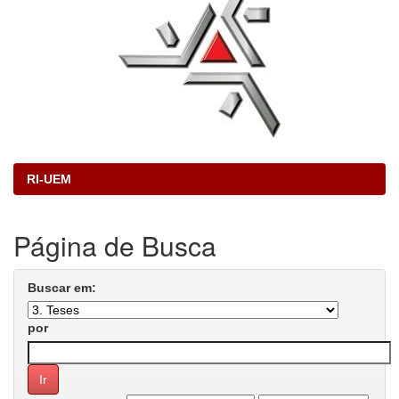
RI-UEM
Página de Busca
Buscar em:
por