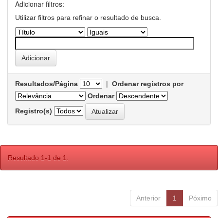
Adicionar filtros:
Utilizar filtros para refinar o resultado de busca.
Resultados/Página
|
Ordenar registros por
Ordenar
Registro(s)
Resultado 1-1 de 1.
Anterior
1
Póximo