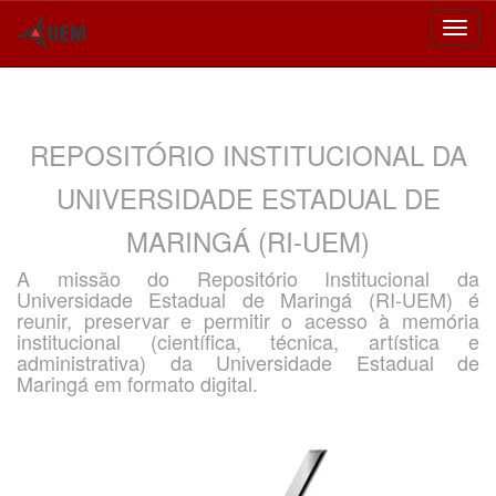
Skip
navigation
REPOSITÓRIO INSTITUCIONAL DA
UNIVERSIDADE ESTADUAL DE
MARINGÁ (RI-UEM)
A missão do Repositório Institucional da
Universidade Estadual de Maringá (RI-UEM) é
reunir, preservar e permitir o acesso à memória
institucional (científica, técnica, artística e
administrativa) da Universidade Estadual de
Maringá em formato digital.