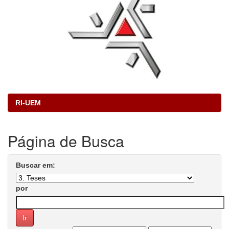
RI-UEM
Página de Busca
Buscar em:
por