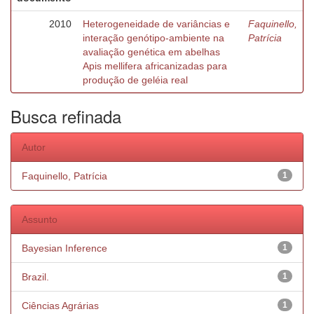
2010
Heterogeneidade de variâncias e
Faquinello,
interação genótipo-ambiente na
Patrícia
avaliação genética em abelhas
Apis mellifera africanizadas para
produção de geléia real
Busca refinada
Autor
Faquinello, Patrícia
1
Assunto
Bayesian Inference
1
Brazil.
1
Ciências Agrárias
1