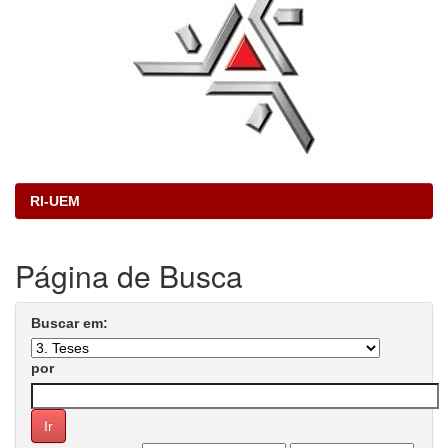
RI-UEM
Página de Busca
Buscar em:
por