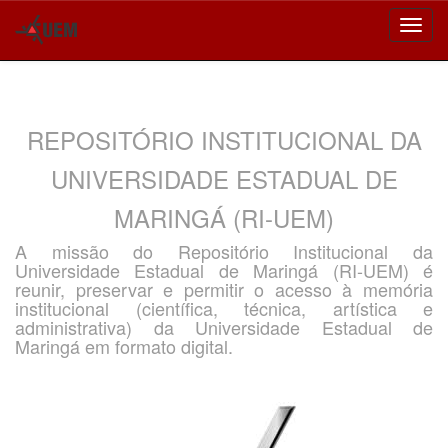
Skip
navigation
REPOSITÓRIO INSTITUCIONAL DA
UNIVERSIDADE ESTADUAL DE
MARINGÁ (RI-UEM)
A missão do Repositório Institucional da
Universidade Estadual de Maringá (RI-UEM) é
reunir, preservar e permitir o acesso à memória
institucional (científica, técnica, artística e
administrativa) da Universidade Estadual de
Maringá em formato digital.