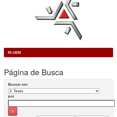
RI-UEM
Página de Busca
Buscar em:
por