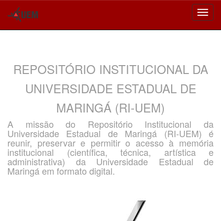
Skip
navigation
REPOSITÓRIO INSTITUCIONAL DA
UNIVERSIDADE ESTADUAL DE
MARINGÁ (RI-UEM)
A missão do Repositório Institucional da
Universidade Estadual de Maringá (RI-UEM) é
reunir, preservar e permitir o acesso à memória
institucional (científica, técnica, artística e
administrativa) da Universidade Estadual de
Maringá em formato digital.