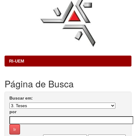
RI-UEM
Página de Busca
Buscar em:
por