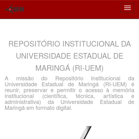
Skip
navigation
REPOSITÓRIO INSTITUCIONAL DA
UNIVERSIDADE ESTADUAL DE
MARINGÁ (RI-UEM)
A missão do Repositório Institucional da
Universidade Estadual de Maringá (RI-UEM) é
reunir, preservar e permitir o acesso à memória
institucional (científica, técnica, artística e
administrativa) da Universidade Estadual de
Maringá em formato digital.