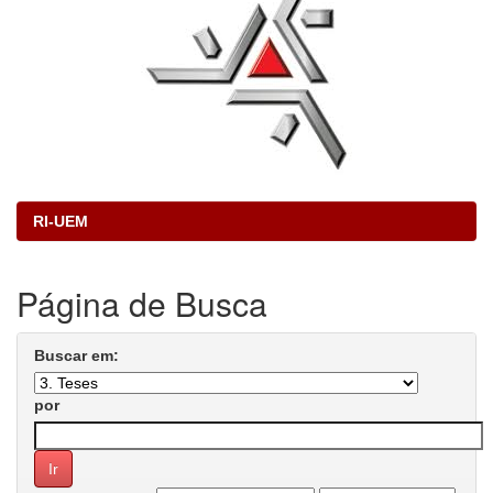
RI-UEM
Página de Busca
Buscar em:
por