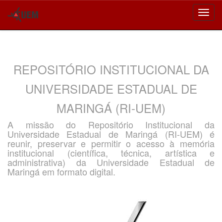
Skip
navigation
REPOSITÓRIO INSTITUCIONAL DA
UNIVERSIDADE ESTADUAL DE
MARINGÁ (RI-UEM)
A missão do Repositório Institucional da
Universidade Estadual de Maringá (RI-UEM) é
reunir, preservar e permitir o acesso à memória
institucional (científica, técnica, artística e
administrativa) da Universidade Estadual de
Maringá em formato digital.